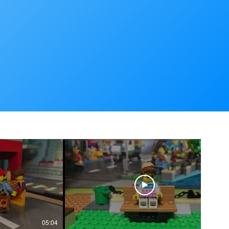
05:04
04:56