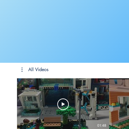
All Videos
01:48