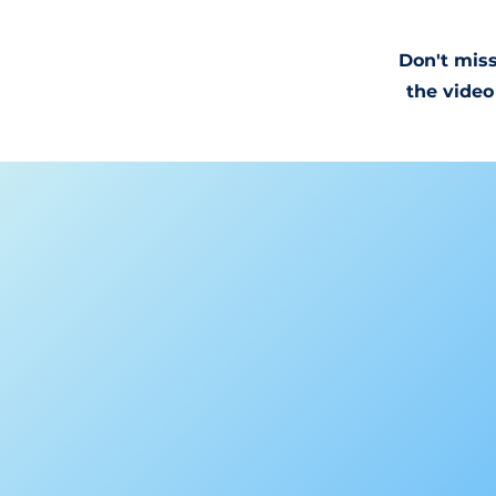
Don't miss
the video