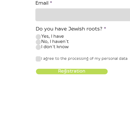
Email
Do you have Jewish roots?
*
Yes, I have
No, I haven`t
I don`t know
I agree to the processing of my personal data
Registration