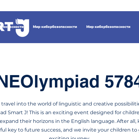
безопасности
Мир кибербезопасности
Мир кибербезопасности
NEOlympiad 578
o travel into the world of linguistic and creative possibilit
 Smart J! This is an exciting event designed for childr
 expand their horizons in the English language. After all
ful key to future success, and we invite your children to
exciting journey.