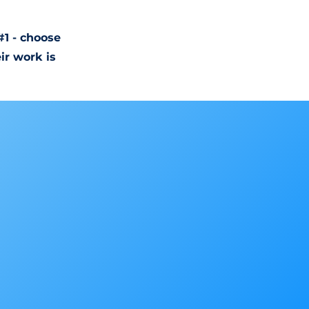
#1 - choose
ir work is