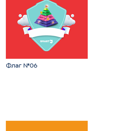
Флаг №06