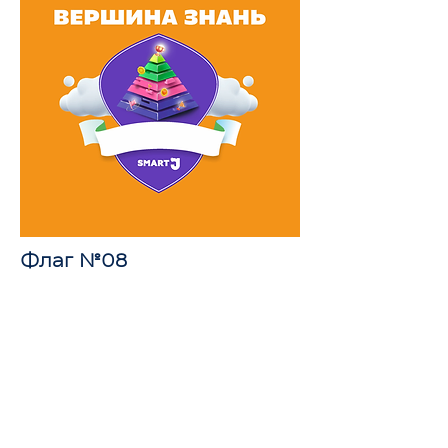
Флаг №08