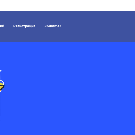
ний
Регистрация
JSummer