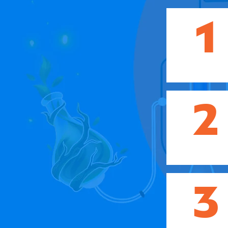
1
2
3