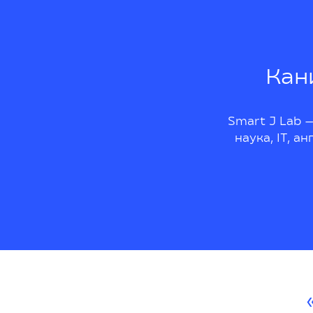
Кан
Smart J Lab —
наука, IT, а