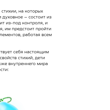
стихии, на которых
и духовное — состоит из
ит из-под контроля, и
я, им предстоит пройти
элементов, работая всем
ствует себя настоящим
войств стихий, дети
акже внутреннего мира
сти: