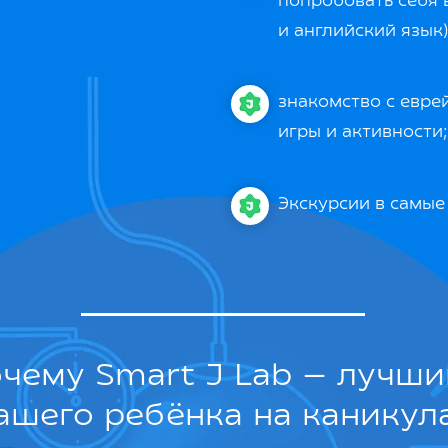
попробовать себя в
и английский язык)
знакомство с евре
игры и активности;
Экскурсии в самые
очему Smart J Lab — лучш
ашего ребёнка на каникул