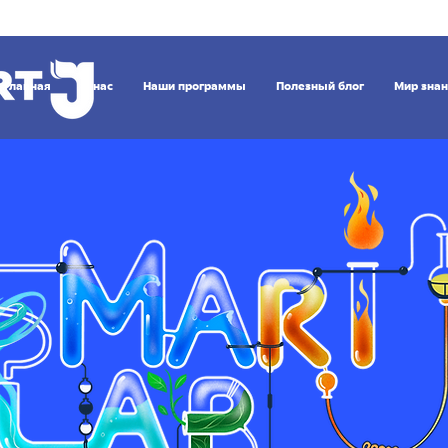
Главная
О нас
Наши программы
Полезный блог
Мир зна