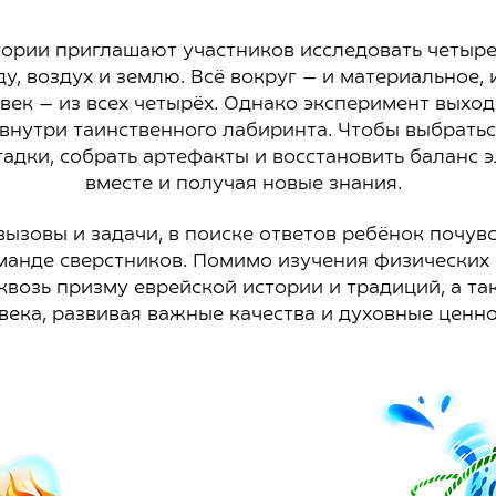
ории приглашают участников исследовать четыре 
ду, воздух и землю. Всё вокруг — и материальное, 
овек — из всех четырёх. Однако эксперимент выход
внутри таинственного лабиринта. Чтобы выбратьс
гадки, собрать артефакты и восстановить баланс 
вместе и получая новые знания.
ызовы и задачи, в поиске ответов ребёнок почув
манде сверстников. Помимо изучения физических с
квозь призму еврейской истории и традиций, а т
века, развивая важные качества и духовные ценно