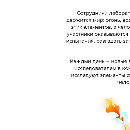
Сотрудники лаборат
держится мир: огонь, во
этих элементов, а чел
участники оказываются 
испытания, разгадать за
Каждый день — новые в
исследователем в ко
исследуют элементы с
чело