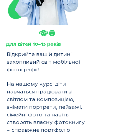
Для дітей 10–13 років
Відкрийте вашій дитині
захопливий світ мобільної
фотографії!
На нашому курсі діти
навчаться працювати зі
світлом та композицією,
знімати портрети, пейзажі,
сімейні фото та навіть
створять власну фотокнигу
– справжнє портфоліо