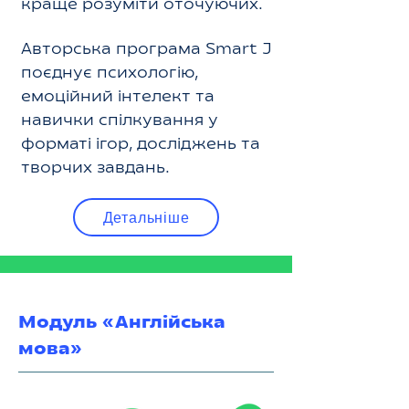
краще розуміти оточуючих.
Авторська програма Smart J
поєднує психологію,
емоційний інтелект та
навички спілкування у
форматі ігор, досліджень та
творчих завдань.
Детальніше
Модуль «Англійська
мова»