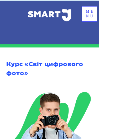
ME
NU
Курс «Світ цифрового
фото»