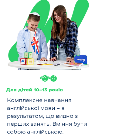
Для дітей 10–13 років
Комплексне навчання
англійської мови – з
результатом, що видно з
перших занять. Вміння бути
собою англійською.