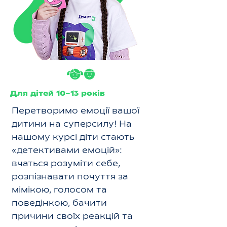
Для дітей 10–13 років
Перетворимо емоції вашої
дитини на суперсилу! На
нашому курсі діти стають
«детективами емоцій»:
вчаться розуміти себе,
розпізнавати почуття за
мімікою, голосом та
поведінкою, бачити
причини своїх реакцій та