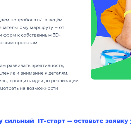
даём попробовать", а ведём
екательному маршруту — от
и форм к собственным 3D-
рским проектам.
ем развивать креативность,
ление и внимание к деталям,
силы, доводить идеи до реализации
смотреть на возможности
 сильный IT-старт — оставьте заявку 