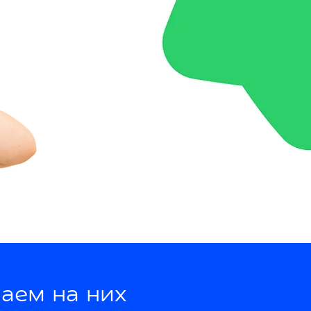
аем на них