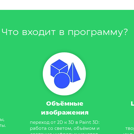
Что входит в программу?
Объёмные
изображения
ы,
переход от 2D к 3D в Paint 3D:
ты.
работа со светом, объёмом и
тво