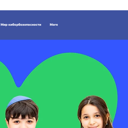
Мир кибербезопасности
More