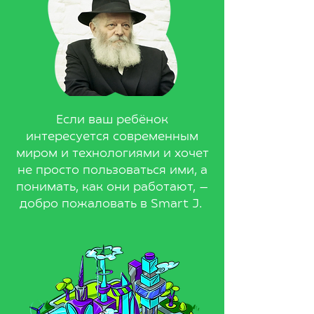
Если ваш ребёнок
интересуется современным
миром и технологиями и хочет
не просто пользоваться ими, а
понимать, как они работают, —
добро пожаловать в Smart J.