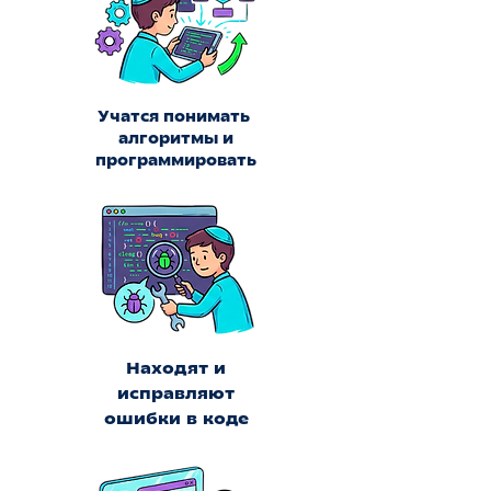
Учатся понимать
алгоритмы и
программировать
Находят и
исправляют
ошибки в коде