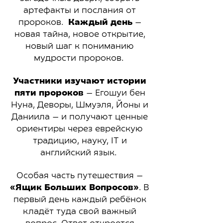
артефакты и послания от
пророков.
Каждый день
—
новая тайна, новое открытие,
новый шаг к пониманию
мудрости пророков.
Участники изучают истории
пяти пророков
— Егошуи бен
Нуна, Деворы, Шмуэля, Йоны и
Даниила — и получают ценные
ориентиры через еврейскую
традицию, науку, IT и
английский язык.
Особая часть путешествия —
«Ящик Больших Вопросов»
. В
первый день каждый ребёнок
кладёт туда свой важный