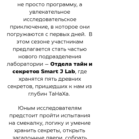
не просто программу, а
увлекательное
исследовательское
приключение, в которое они
погружаются с первых дней. В
этом сезоне участникам
предлагается стать частью
нового подразделения
лаборатории —
Отдела тайн и
секретов Smart J Lab
, где
хранятся пять древних
секретов, пришедших к нам из
глубин ТаНаХа.
Юным исследователям
предстоит пройти испытания
на смекалку, логику и умение
хранить секреты, открыть
загадочные двери, собрать