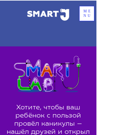
ME
NU
Хотите, чтобы ваш
ребёнок с пользой
провёл каникулы —
нашёл друзей и открыл