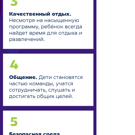
3
Качественный отдых.
Несмотря на насыщенную
программу, ребёнок всегда
найдет время для отдыха и
развлечений.
4
Общение.
Дети становятся
частью команды, учатся
сотрудничать, слушать и
достигать общих целей.
5
Безопасная среда.