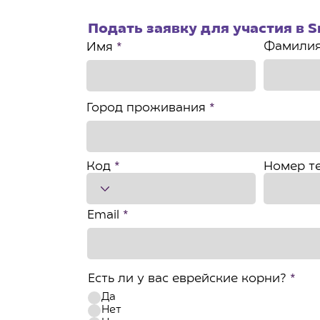
Подать заявку для участия в S
Фамили
Имя
Город проживания
Код
Номер т
Email
Есть ли у вас еврейские корни?
*
Да
Нет