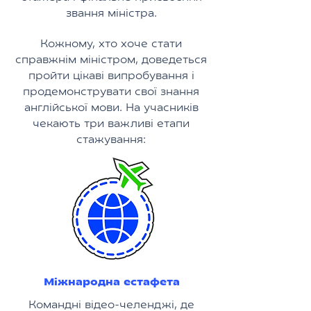
звання міністра.
Кожному, хто хоче стати
справжнім міністром, доведеться
пройти цікаві випробування і
продемонструвати свої знання
англійської мови. На учасників
чекають три важливі етапи
стажування:
Міжнародна естафета
Командні відео-челенджі, де