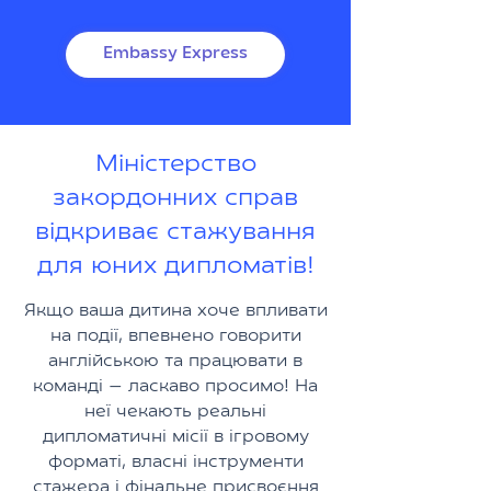
Embassy Express
Міністерство
закордонних справ
відкриває стажування
для юних дипломатів!
Якщо ваша дитина хоче впливати
на події, впевнено говорити
англійською та працювати в
команді — ласкаво просимо! На
неї чекають реальні
дипломатичні місії в ігровому
форматі, власні інструменти
стажера і фінальне присвоєння