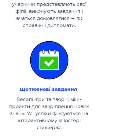
учасники представляють свої
філії, виконують завдання і
вчаться домовлятися — як
справжні дипломати.
Щотижневі завдання
Веселі ігри та творчі міні-
проекти для закріплення нових
знань. Усі успіхи фіксуються на
інтерактивному «Постері
стажера».