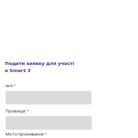
Подати заявку для участі
в Smart J
Ім'я
Прізвище
Місто проживання