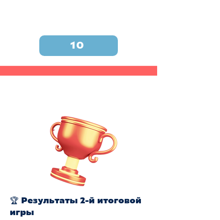
10
🏆 Результаты 2-й итоговой
игры