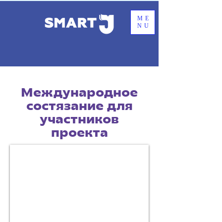
ME
NU
Международное
состязание для
участников
проекта