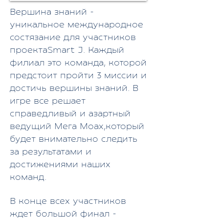
Вершина знаний -
уникальное международное
состязание для участников
проектаSmart J. Каждый
филиал это команда, которой
предстоит пройти 3 миссии и
достичь вершины знаний. В
игре все решает
справедливый и азартный
ведущий Мега Моах,который
будет внимательно следить
за результатами и
достижениями наших
команд.
В конце всех участников
ждет большой финал -