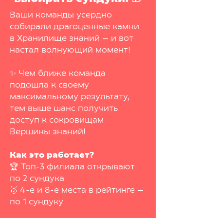
Ваши команды усердно
собирали драгоценные камни
в Хранилище знаний — и вот
настал волнующий момент!
✨ Чем ближе команда
подошла к своему
максимальному результату,
тем выше шанс получить
доступ к сокровищам
Вершины знаний!
Как это работает?
🏆 Топ-3 филиала открывают
по 2 сундука
🥈 4-е и 8-е места в рейтинге —
по 1 сундуку