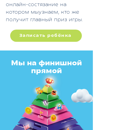
онлайн-состязание на
котором мыузнаем, кто же
получит главный приз игры.
Записать ребёнка
Мы на финишной
прямой